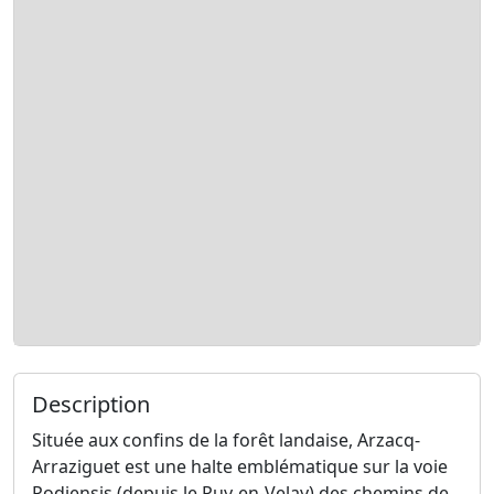
Description
Située aux confins de la forêt landaise, Arzacq-
Arraziguet est une halte emblématique sur la voie
Podiensis (depuis le Puy-en-Velay) des chemins de