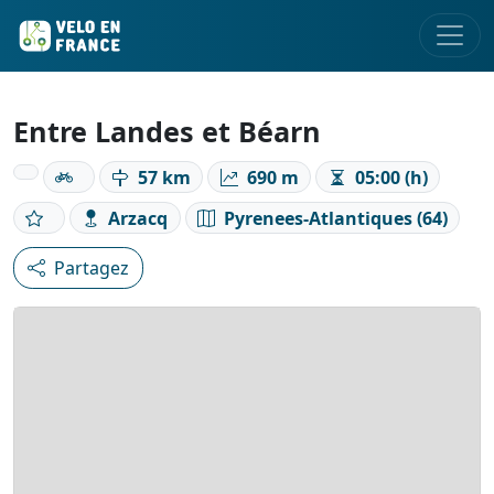
Entre Landes et Béarn
57 km
690 m
05:00 (h)
Arzacq
Pyrenees-Atlantiques (64)
Partagez