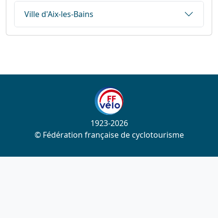
Ville d'Aix-les-Bains
1923-2026
© Fédération française de cyclotourisme
Liens utiles
Cotation des circuits
Chercher sur le site
Nous contacter
Mentions légales