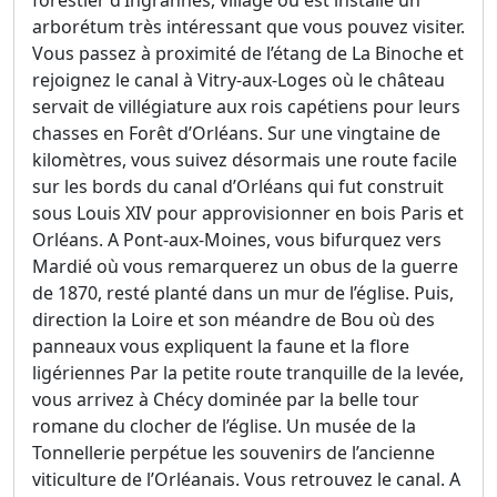
arborétum très intéressant que vous pouvez visiter.
Vous passez à proximité de l’étang de La Binoche et
rejoignez le canal à Vitry-aux-Loges où le château
servait de villégiature aux rois capétiens pour leurs
chasses en Forêt d’Orléans. Sur une vingtaine de
kilomètres, vous suivez désormais une route facile
sur les bords du canal d’Orléans qui fut construit
sous Louis XIV pour approvisionner en bois Paris et
Orléans. A Pont-aux-Moines, vous bifurquez vers
Mardié où vous remarquerez un obus de la guerre
de 1870, resté planté dans un mur de l’église. Puis,
direction la Loire et son méandre de Bou où des
panneaux vous expliquent la faune et la flore
ligériennes Par la petite route tranquille de la levée,
vous arrivez à Chécy dominée par la belle tour
romane du clocher de l’église. Un musée de la
Tonnellerie perpétue les souvenirs de l’ancienne
viticulture de l’Orléanais. Vous retrouvez le canal. A