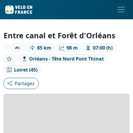
Entre canal et Forêt d'Orléans
85 km
98 m
07:00 (h)
Orléans - Tête Nord Pont Thinat
Loiret (45)
Partagez