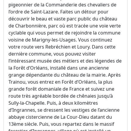
pigeonnier de la Commanderie des chevaliers de
l’ordre de Saint-Lazare. Faites un détour pour
découvrir le beau et vaste parc public du château
de Charbonnière, parc où est tracée une voie verte
cyclable qui vous permet de rejoindre la commune
voisine de Marigny-les-Usages. Vous continuez
votre route vers Rebréchien et Loury. Dans cette
dernière commune, vous pouvez visiter
l’intéressant musée des métiers et des légendes de
la Forêt d’Orléans, installé dans une ancienne
grange dépendante du château de la mairie. Après
Trainou, vous entrez en Forêt d’Orléans, la plus
grande forêt domaniale de France et suivez une
route très agréable bordée de chênaies jusqu’à
Sully-la-Chapelle. Puis, à deux kilomètres
d’Ingrannes, se dressent les vestiges de l’ancienne
abbaye cistercienne de La Cour-Dieu datant du
13ème siècle. Puis, vous repartez dans le massif
forestier d’Ingrannes, village où est installé un