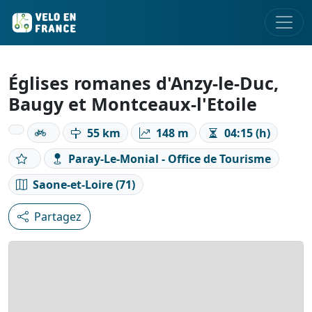
Églises romanes d'Anzy-le-Duc,
Baugy et Montceaux-l'Etoile
55 km
148 m
04:15 (h)
Paray-Le-Monial - Office de Tourisme
Saone-et-Loire (71)
Partagez