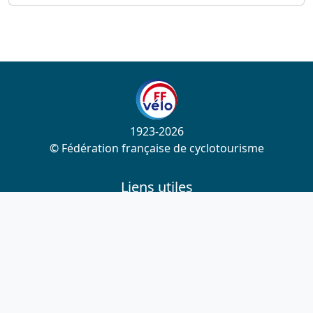
1923-2026
© Fédération française de cyclotourisme
Liens utiles
Cotation des circuits
Chercher sur le site
Nous contacter
Mentions légales
Plan du site
Nous suivre