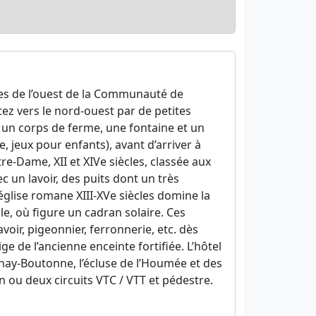
nes de l’ouest de la Communauté de
z vers le nord-ouest par de petites
un corps de ferme, une fontaine et un
e, jeux pour enfants), avant d’arriver à
e-Dame, XII et XIVe siècles, classée aux
un lavoir, des puits dont un très
l’église romane XIII-XVe siècles domine la
e, où figure un cadran solaire. Ces
oir, pigeonnier, ferronnerie, etc. dès
e de l’ancienne enceinte fortifiée. L’hôtel
nay-Boutonne, l’écluse de l’Houmée et des
 ou deux circuits VTC / VTT et pédestre.