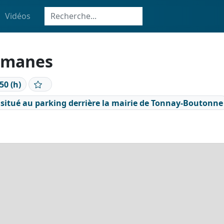
Vidéos
Romanes
50 (h)
situé au parking derrière la mairie de Tonnay-Boutonne