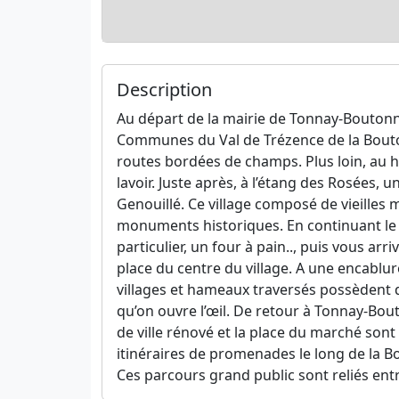
Description
Au départ de la mairie de Tonnay-Boutonn
Communes du Val de Trézence de la Bouton
routes bordées de champs. Plus loin, au 
lavoir. Juste après, à l’étang des Rosées, u
Genouillé. Ce village composé de vieilles
monuments historiques. En continuant le 
particulier, un four à pain.., puis vous ar
place du centre du village. A une encablu
villages et hameaux traversés possèdent de
qu’on ouvre l’œil. De retour à Tonnay-Bouto
de ville rénové et la place du marché son
itinéraires de promenades le long de la B
Ces parcours grand public sont reliés entr