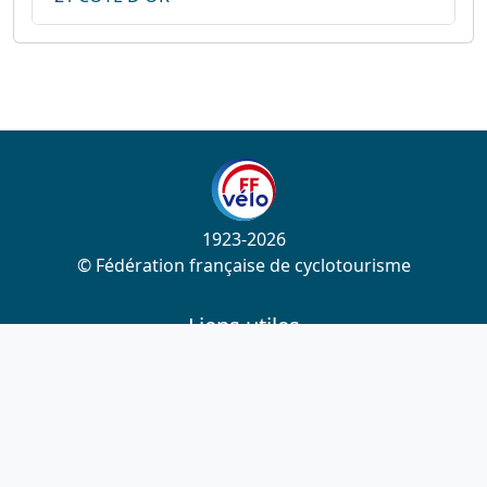
1923-2026
© Fédération française de cyclotourisme
Liens utiles
Cotation des circuits
Chercher sur le site
Nous contacter
Mentions légales
Plan du site