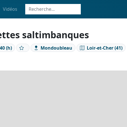
Vidéos
ettes saltimbanques
40 (h)
Mondoubleau
Loir-et-Cher (41)