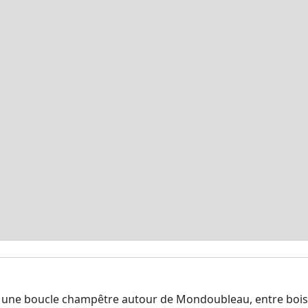
e une boucle champêtre autour de Mondoubleau, entre bois p