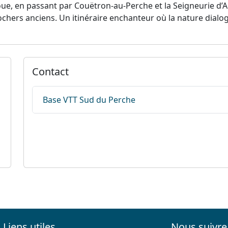
ue, en passant par Couëtron-au-Perche et la Seigneurie d’A
ochers anciens. Un itinéraire enchanteur où la nature dialogu
Contact
Base VTT Sud du Perche
Liens utiles
Nous suivre