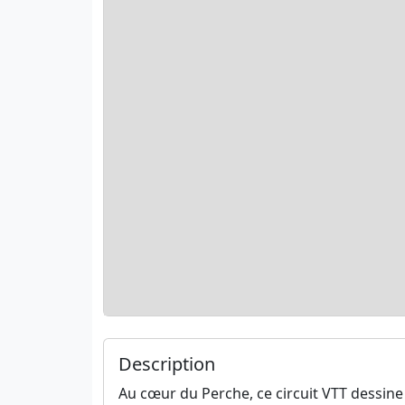
Description
Au cœur du Perche, ce circuit VTT dessin