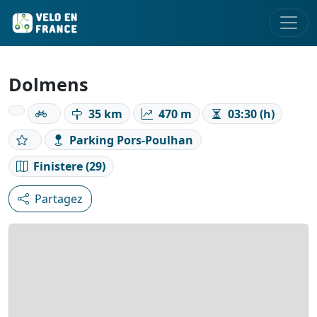
Dolmens
35 km
470 m
03:30 (h)
Parking Pors-Poulhan
Finistere (29)
Partagez