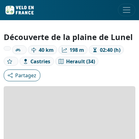
Découverte de la plaine de Lunel
40 km
198 m
02:40 (h)
Castries
Herault (34)
Partagez