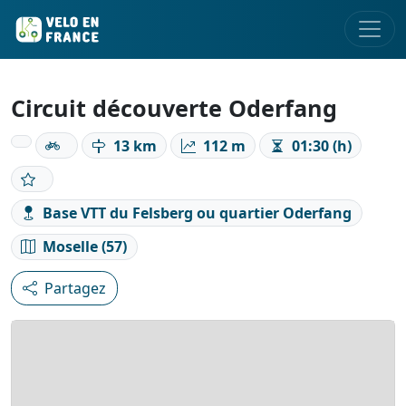
Circuit découverte Oderfang
13 km
112 m
01:30 (h)
Base VTT du Felsberg ou quartier Oderfang
Moselle (57)
Partagez