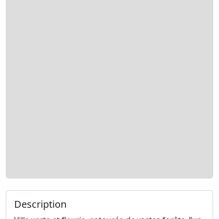
Description