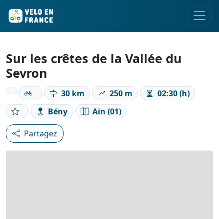
Sur les crêtes de la Vallée du
Sevron
30 km
250 m
02:30 (h)
Bény
Ain (01)
Partagez