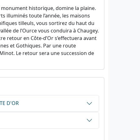
é monument historique, domine la plaine.
ts illuminés toute l’année, les maisons
ifiques tilleuls, vous sortirez du haut du
vallée de l’Ource vous conduira à Chaugey.
e retour en Côte-d’Or s’effectuera avant
anes et Gothiques. Par une route
Minot. Le retour sera une succession de
ÔTE D'OR