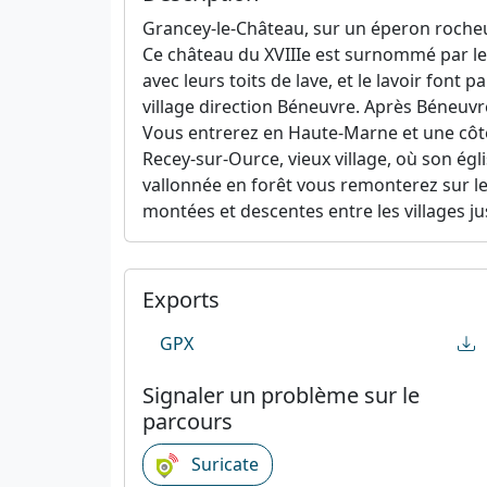
Grancey-le-Château, sur un éperon rocheu
Ce château du XVIIIe est surnommé par les
avec leurs toits de lave, et le lavoir font
village direction Béneuvre. Après Béneuvr
Vous entrerez en Haute-Marne et une côte 
Recey-sur-Ource, vieux village, où son ég
vallonnée en forêt vous remonterez sur le
montées et descentes entre les villages j
Exports
GPX
Signaler un problème sur le
parcours
Suricate