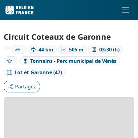
Circuit Coteaux de Garonne
44 km
505 m
03:30 (h)
Tonneins - Parc municipal de Vénès
Lot-et-Garonne (47)
Partagez