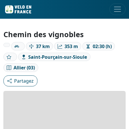
Chemin des vignobles
37 km
353 m
02:30 (h)
Saint-Pourçain-sur-Sioule
Allier (03)
Partagez