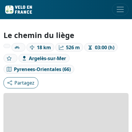
Le chemin du liège
18 km
526 m
03:00 (h)
Argelès-sur-Mer
Pyrenees-Orientales (66)
Partagez