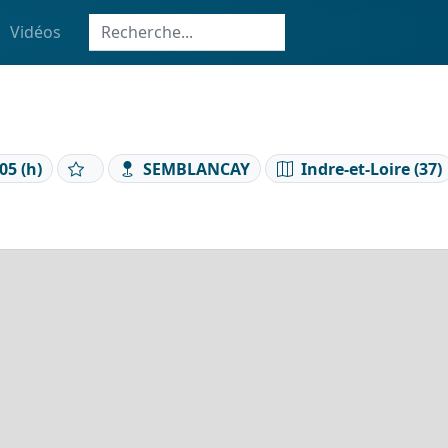
Vidéos
05 (h)
SEMBLANCAY
Indre-et-Loire (37)