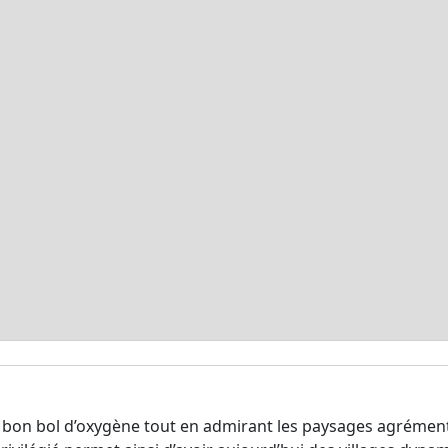
n bon bol d’oxygène tout en admirant les paysages agrémenté