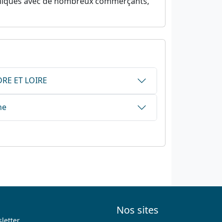
ynamiques avec de nombreux commerçants,
DRE ET LOIRE
ne
Nos sites
letter