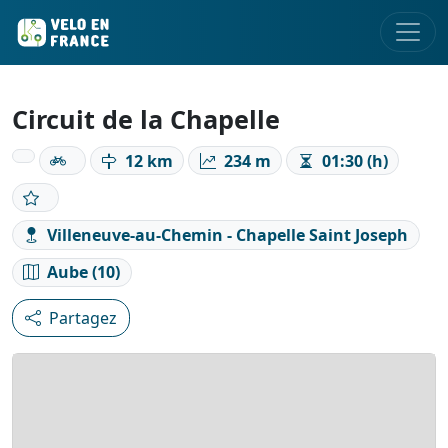
Circuit de la Chapelle
12 km
234 m
01:30 (h)
Villeneuve-au-Chemin - Chapelle Saint Joseph
Aube (10)
Partagez