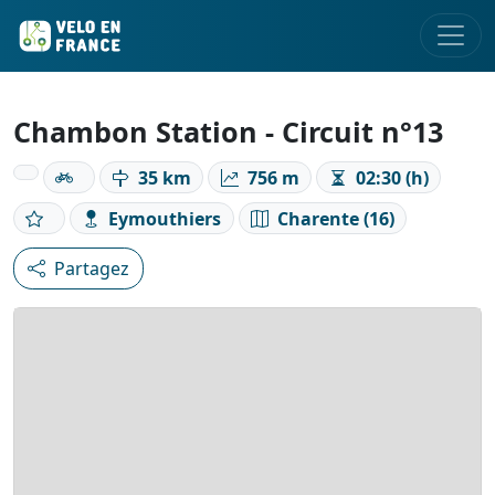
Chambon Station - Circuit n°13
35 km
756 m
02:30 (h)
Eymouthiers
Charente (16)
Partagez