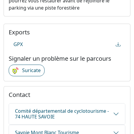
pourrez vous restaurer avant de rejoindre le
parking via une piste forestière
Exports
GPX
Signaler un problème sur le parcours
Suricate
Contact
Comité départemental de cyclotourisme -
74 HAUTE SAVOIE
Savoie Mont Blanc Tourisme