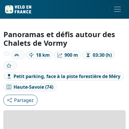
Panoramas et défis autour des
Chalets de Vormy
18 km
900 m
03:30 (h)
Petit parking, face à la piste forestière de Méry
Haute-Savoie (74)
Partagez