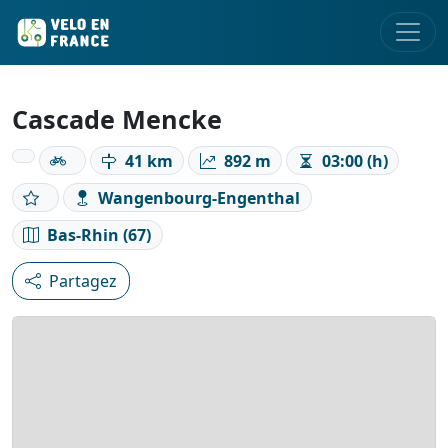
Cascade Mencke
41 km
892 m
03:00 (h)
Wangenbourg-Engenthal
Bas-Rhin (67)
Partagez