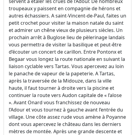
servent à étaler les crues de l’Adour. De nombreux
troupeaux y paissent en compagnie de hérons et
autres échassiers. A saint-Vincent-de-Paul, faites un
petit crochet pour visiter la maison natale du saint
et admirer un chêne vieux de plusieurs siècles. Un
prochain arrêt à Buglose lieu de pèlerinage landais
vous permettra de visiter la basilique et peut-être
d’écouter un concert de carillon. Entre Pontonx et
Begaar vous longez la route nationale en suivant la
liaison cyclable vers Tartas. Vous apercevez au loin
le panache de vapeur de la papeterie. A Tartas,
après la traversée de la Midouze, dans la ville
haute, il faut tourner à droite vers la piscine et
continuer la route vers Audon capitale de « l’alose
». Avant Onard vous franchissez de nouveau
l’Adour et vous tournez à gauche avant l’entrée du
village. Une côte assez rude vous amène à Poyanne
dont vous apercevez le château dans les derniers
mètres de montée. Après une grande descente et