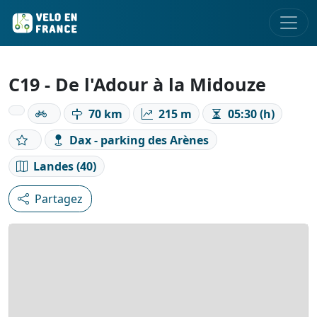
C19 - De l'Adour à la Midouze
70 km
215 m
05:30 (h)
Dax - parking des Arènes
Landes (40)
Partagez