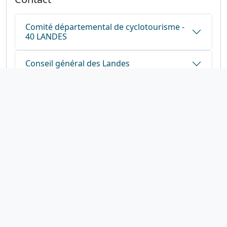
Comité départemental de cyclotourisme -
40 LANDES
Conseil général des Landes
1923-2026
© Fédération française de cyclotourisme
Liens utiles