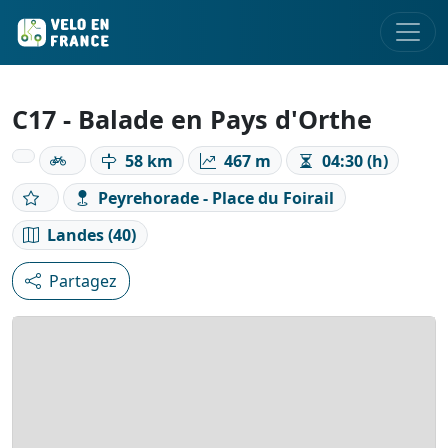
C17 - Balade en Pays d'Orthe
58 km
467 m
04:30 (h)
Peyrehorade - Place du Foirail
Landes (40)
Partagez