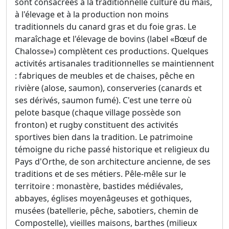
sont consacrées à la traditionnelle culture du maïs,
à l'élevage et à la production non moins
traditionnels du canard gras et du foie gras. Le
maraîchage et l'élevage de bovins (label «Bœuf de
Chalosse») complètent ces productions. Quelques
activités artisanales traditionnelles se maintiennent
: fabriques de meubles et de chaises, pêche en
rivière (alose, saumon), conserveries (canards et
ses dérivés, saumon fumé). C'est une terre où
pelote basque (chaque village possède son
fronton) et rugby constituent des activités
sportives bien dans la tradition. Le patrimoine
témoigne du riche passé historique et religieux du
Pays d'Orthe, de son architecture ancienne, de ses
traditions et de ses métiers. Pêle-mêle sur le
territoire : monastère, bastides médiévales,
abbayes, églises moyenâgeuses et gothiques,
musées (batellerie, pêche, sabotiers, chemin de
Compostelle), vieilles maisons, barthes (milieux