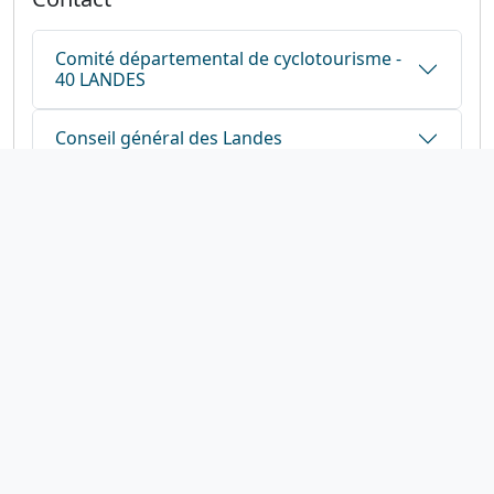
Comité départemental de cyclotourisme -
40 LANDES
Conseil général des Landes
1923-2026
© Fédération française de cyclotourisme
Liens utiles