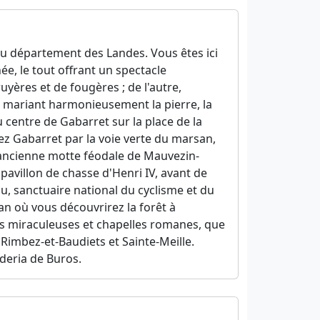
e du département des Landes. Vous êtes ici
ée, le tout offrant un spectacle
yères et de fougères ; de l'autre,
, mariant harmonieusement la pierre, la
u centre de Gabarret sur la place de la
ez Gabarret par la voie verte du marsan,
l'ancienne motte féodale de Mauvezin-
pavillon de chasse d'Henri IV, avant de
, sanctuaire national du cyclisme et du
an où vous découvrirez la forêt à
s miraculeuses et chapelles romanes, que
Rimbez-et-Baudiets et Sainte-Meille.
deria de Buros.