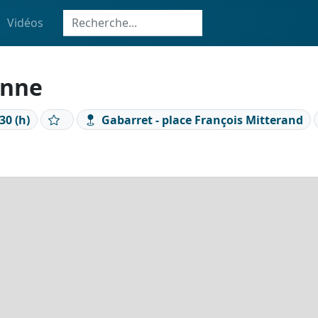
Vidéos
anne
30 (h)
Gabarret - place François Mitterand