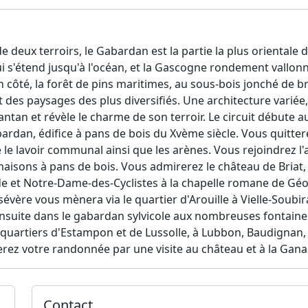
de deux terroirs, le Gabardan est la partie la plus oriental
i s'étend jusqu'à l'océan, et la Gascogne rondement vallonn
côté, la forêt de pins maritimes, au sous-bois jonché de bru
 des paysages des plus diversifiés. Une architecture variée
antan et révèle le charme de son terroir. Le circuit débute a
ardan, édifice à pans de bois du Xvème siècle. Vous quitter
 le lavoir communal ainsi que les arènes. Vous rejoindrez 
maisons à pans de bois. Vous admirerez le château de Briat, 
e et Notre-Dame-des-Cyclistes à la chapelle romane de Géou
évère vous mènera via le quartier d'Arouille à Vielle-Soubir
nsuite dans le gabardan sylvicole aux nombreuses fontaine
quartiers d'Estampon et de Lussolle, à Lubbon, Baudignan, 
rez votre randonnée par une visite au château et à la Gana
Contact