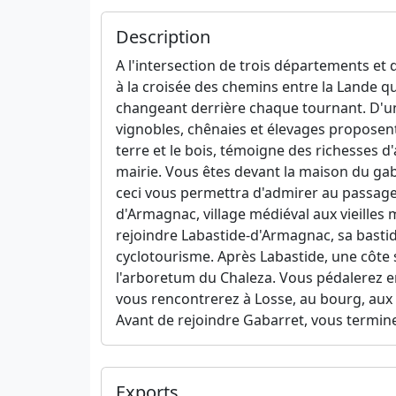
Description
A l'intersection de trois départements et 
à la croisée des chemins entre la Lande qu
changeant derrière chaque tournant. D'un 
vignobles, chênaies et élevages proposent
terre et le bois, témoigne des richesses d'
mairie. Vous êtes devant la maison du gab
ceci vous permettra d'admirer au passage
d'Armagnac, village médiéval aux vieilles 
rejoindre Labastide-d'Armagnac, sa bastid
cyclotourisme. Après Labastide, une côte s
l'arboretum du Chaleza. Vous pédalerez e
vous rencontrerez à Losse, au bourg, aux 
Avant de rejoindre Gabarret, vous termine
Exports