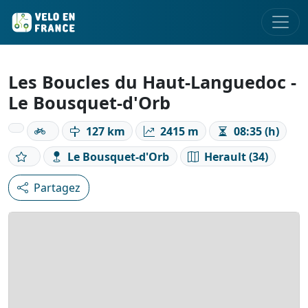
Les Boucles du Haut-Languedoc -
Le Bousquet-d'Orb
127 km
2415 m
08:35 (h)
Le Bousquet-d'Orb
Herault (34)
Partagez