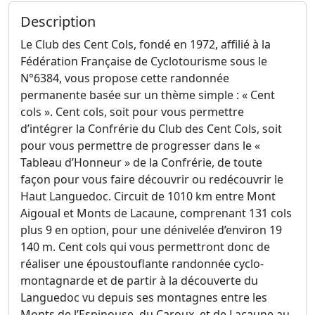
Description
Le Club des Cent Cols, fondé en 1972, affilié à la
Fédération Française de Cyclotourisme sous le
N°6384, vous propose cette randonnée
permanente basée sur un thème simple : « Cent
cols ». Cent cols, soit pour vous permettre
d’intégrer la Confrérie du Club des Cent Cols, soit
pour vous permettre de progresser dans le «
Tableau d’Honneur » de la Confrérie, de toute
façon pour vous faire découvrir ou redécouvrir le
Haut Languedoc. Circuit de 1010 km entre Mont
Aigoual et Monts de Lacaune, comprenant 131 cols
plus 9 en option, pour une dénivelée d’environ 19
140 m. Cent cols qui vous permettront donc de
réaliser une époustouflante randonnée cyclo-
montagnarde et de partir à la découverte du
Languedoc vu depuis ses montagnes entre les
Monts de l’Espinouse, du Caroux, et de Lacaune au