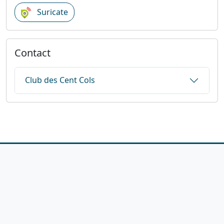
Suricate
Contact
Club des Cent Cols
1923-2026
© Fédération française de cyclotourisme