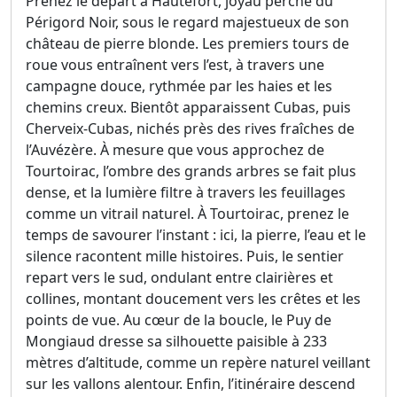
Prenez le départ à Hautefort, joyau perché du
Périgord Noir, sous le regard majestueux de son
château de pierre blonde. Les premiers tours de
roue vous entraînent vers l’est, à travers une
campagne douce, rythmée par les haies et les
chemins creux. Bientôt apparaissent Cubas, puis
Cherveix-Cubas, nichés près des rives fraîches de
l’Auvézère. À mesure que vous approchez de
Tourtoirac, l’ombre des grands arbres se fait plus
dense, et la lumière filtre à travers les feuillages
comme un vitrail naturel. À Tourtoirac, prenez le
temps de savourer l’instant : ici, la pierre, l’eau et le
silence racontent mille histoires. Puis, le sentier
repart vers le sud, ondulant entre clairières et
collines, montant doucement vers les crêtes et les
points de vue. Au cœur de la boucle, le Puy de
Mongiaud dresse sa silhouette paisible à 233
mètres d’altitude, comme un repère naturel veillant
sur les vallons alentour. Enfin, l’itinéraire descend