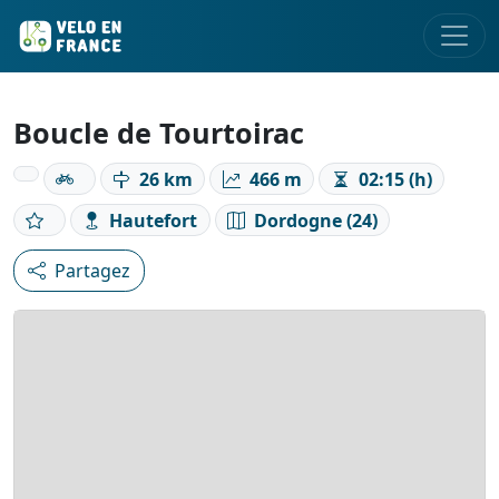
Boucle de Tourtoirac
26 km
466 m
02:15 (h)
Hautefort
Dordogne (24)
Partagez