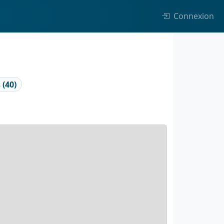
Connexion
 (40)