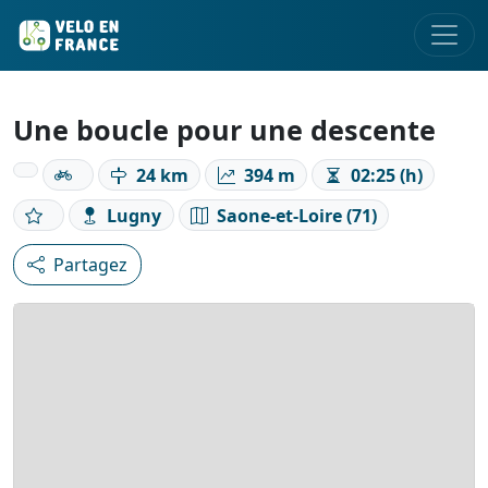
Une boucle pour une descente
24 km
394 m
02:25 (h)
Lugny
Saone-et-Loire (71)
Partagez