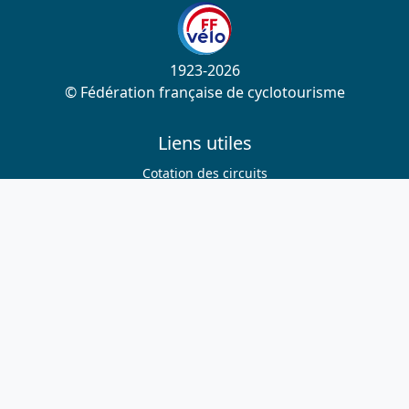
1923-2026
© Fédération française de cyclotourisme
Liens utiles
Cotation des circuits
Chercher sur le site
Nous contacter
Mentions légales
Plan du site
Nous suivre
S'abonner à la newsletter
Facebook
Twitter
Instagram