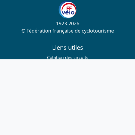
1923-2026
© Fédération française de cyclotourisme
Liens utiles
Cotation des circuits
Chercher sur le site
Nous contacter
Mentions légales
Plan du site
Nous suivre
S'abonner à la newsletter
Facebook
Twitter
Instagram