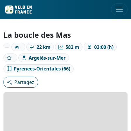
La boucle des Mas
22 km
582 m
03:00 (h)
Argelès-sur-Mer
Pyrenees-Orientales (66)
Partagez