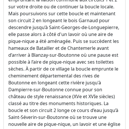
sur votre droite ou de continuer la boucle locale.
Mais poursuivons sur cette boucle et maintenant
son circuit 2 en longeant le bois Garnaud pour
descendre jusqu’à Saint-Georges-de-Longuepierre,
elle passe alors à côté d'un lavoir où une aire de
pique-nique a été aménagée. Puis se succèdent les
hameaux de Batailler et de Chantemerle avant
d’arriver à Blanzay-sur-Boutonne où une pause est
possible à l’aire de pique-nique avec ses toilettes
sèches. À partir de ce village la boucle emprunte le
cheminement départemental des rives de
Boutonne en longeant cette rivière jusqu'à
Dampierre-sur-Boutonne connue pour son
château de style renaissance (XVe et XVIe siècles)
classé au titre des monuments historiques. La
boucle et son circuit 2 longe ce cours d’eau jusqu’à
Saint-Séverin-sur-Boutonne où se trouve une
nouvelle aire de pique-nique, un lavoir et une église