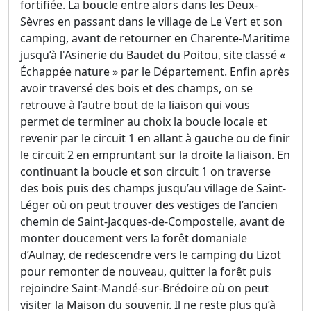
fortifiée. La boucle entre alors dans les Deux-
Sèvres en passant dans le village de Le Vert et son
camping, avant de retourner en Charente-Maritime
jusqu’à l'Asinerie du Baudet du Poitou, site classé «
Échappée nature » par le Département. Enfin après
avoir traversé des bois et des champs, on se
retrouve à l’autre bout de la liaison qui vous
permet de terminer au choix la boucle locale et
revenir par le circuit 1 en allant à gauche ou de finir
le circuit 2 en empruntant sur la droite la liaison. En
continuant la boucle et son circuit 1 on traverse
des bois puis des champs jusqu’au village de Saint-
Léger où on peut trouver des vestiges de l’ancien
chemin de Saint-Jacques-de-Compostelle, avant de
monter doucement vers la forêt domaniale
d’Aulnay, de redescendre vers le camping du Lizot
pour remonter de nouveau, quitter la forêt puis
rejoindre Saint-Mandé-sur-Brédoire où on peut
visiter la Maison du souvenir. Il ne reste plus qu’à