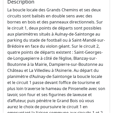
Description
La boucle locale des Grands Chemins et ses deux
circuits sont balisés en double sens avec des
bornes en bois et des panneaux directionnels. Sur
le circuit 1, deux points de départs sont possibles
aux planimètres situés à Aulnay-de-Saintonge au
parking du stade de football ou à Saint-Mandé-sur-
Brédoire en face du violon géant. Sur le circuit 2,
quatre points de départs existent : Saint-Georges-
de-Longuepierre à côté de l’église, Blanzay-sur-
Boutonne à la Mairie, Dampierre-sur-Boutonne au
Château et La Villedieu à l’Asinerie. Au départ du
planimètre d’Aulnay-de-Saintonge la boucle locale
et le circuit 1 passe devant l’office de tourisme et
plus loin traverse le hameau de Pinsenelle avec son
lavoir, son four et ses figurines de laveuse et
d’affuteur, puis pénètre le Grand Bois où vous
aurez le choix de poursuivre le circuit 1 en
empruntant la liaison commune aux circuits 1 et 2