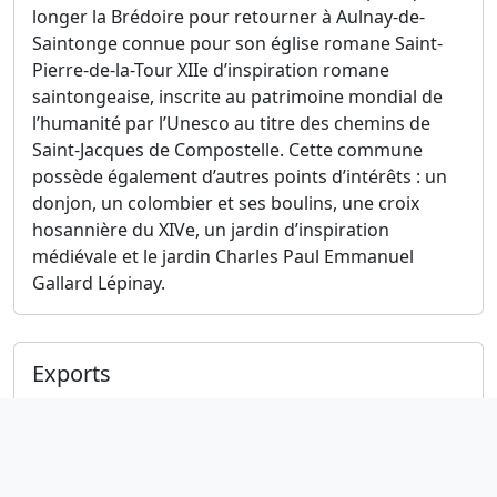
longer la Brédoire pour retourner à Aulnay-de-
Saintonge connue pour son église romane Saint-
Pierre-de-la-Tour XIIe d’inspiration romane
saintongeaise, inscrite au patrimoine mondial de
l’humanité par l’Unesco au titre des chemins de
Saint-Jacques de Compostelle. Cette commune
possède également d’autres points d’intérêts : un
donjon, un colombier et ses boulins, une croix
hosannière du XIVe, un jardin d’inspiration
médiévale et le jardin Charles Paul Emmanuel
Gallard Lépinay.
Exports
GPX
Signaler un problème sur le parcours