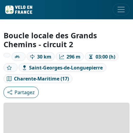
Boucle locale des Grands
Chemins - circuit 2
30 km
296 m
03:00 (h)
Saint-Georges-de-Longuepierre
Charente-Maritime (17)
Partagez