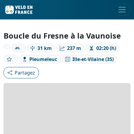
Boucle du Fresne à la Vaunoise
31 km
237 m
02:20 (h)
Pleumeleuc
Ille-et-Vilaine (35)
Partagez