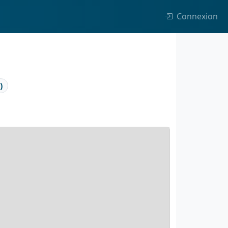
Connexion
)