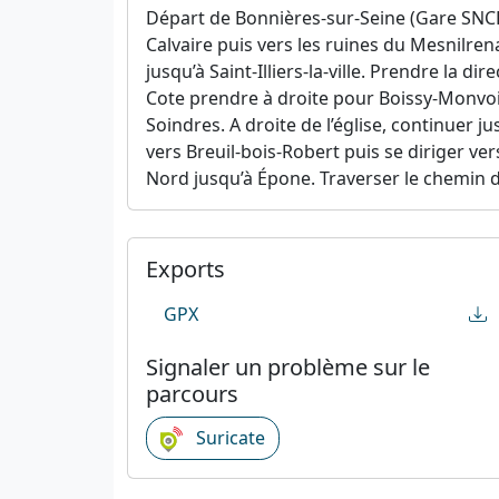
Départ de Bonnières-sur-Seine (Gare SNCF 
Calvaire puis vers les ruines du Mesnilren
jusqu’à Saint-Illiers-la-ville. Prendre la d
Cote prendre à droite pour Boissy-Monvois
Soindres. A droite de l’église, continuer j
vers Breuil-bois-Robert puis se diriger ver
Nord jusqu’à Épone. Traverser le chemin de 
Exports
GPX
Signaler un problème sur le
parcours
Suricate