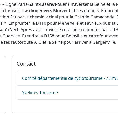
– Ligne Paris-Saint-Lazare/Rouen) Traverser la Seine et la
ard, ensuite se diriger vers Morvent et Les guinets. Emprunte
irection Est par le chemin vicinal pour la Grande Gamacherie. 
in. Emprunter la D110 pour Menerville et Favrieux puis la 
usqu’à Vert. Après avoir traversé ce village remonter par la 
s Guerville. Prendre la D158 pour Boinville et carrefour ave
fer, l’autoroute A13 et la Seine pour arriver à Gargenville.
Contact
Comité départemental de cyclotourisme - 78 YV
Yvelines Tourisme