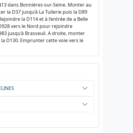
 N13 dans Bonnières-sur-Seine. Monter au
r la D37 jusqu’à La Tuilerie puis la D89
Rejoindre la D114 et à l’entrée de a Belle
D928 vers le Nord pour rejoindre
D983 jusqu’à Brasseuil. A droite, monter
c la D130. Emprunter cette voie vers le
ELINES