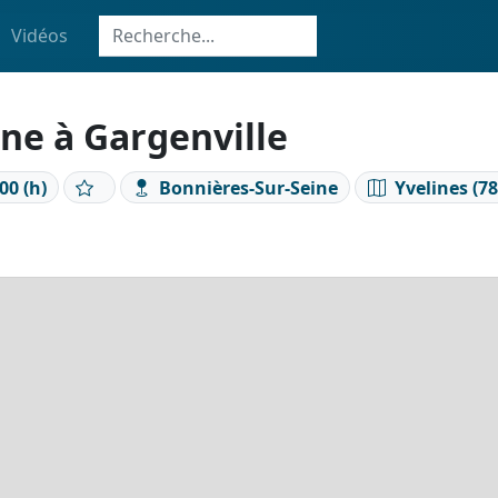
Vidéos
ne à Gargenville
00 (h)
Bonnières-Sur-Seine
Yvelines (78