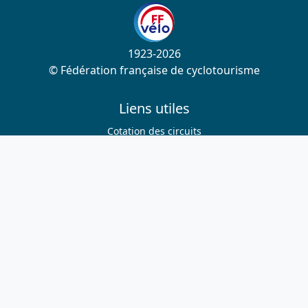
1923-2026
© Fédération française de cyclotourisme
Liens utiles
Cotation des circuits
Chercher sur le site
Nous contacter
Mentions légales
Plan du site
Nous suivre
S'abonner à la newsletter
Facebook
Twitter
Instagram