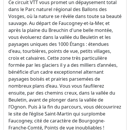
Ce circuit VTT vous promet un dépaysement total
dans le Parc naturel régional des Ballons des
Vosges, où la nature se révèle dans toute sa beauté
sauvage. Au départ de Faucogney-et-la-Mer, et
après la plaine du Breuchin d'une belle montée,
vous évoluerez dans la vallée du Beuletin et les
paysages uniques des 1000 Étangs : étendues
d'eau, tourbières, points de vue, petits villages,
croix et calvaires. Cette zone très particulière
formée par les glaciers il y a des milliers d’années,
bénéficie d’un cadre exceptionnel alternant
paysages boisés et prairies parsemées de
nombreux plans d’eau. Vous vous faufilerez
ensuite, par des chemins creux, dans la vallée du
Beuletin, avant de plonger dans la vallée de
l’Ognon. Puis à la fin du parcours, vous découvrirez
le site de l’église Saint-Martin qui surplombe
Faucogney, cité de caractère de Bourgogne-
Franche-Comté, Points de vue inoubliables !