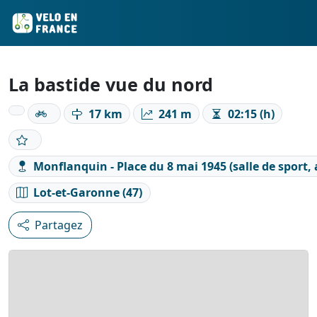
La bastide vue du nord
17 km
241 m
02:15 (h)
Monflanquin - Place du 8 mai 1945 (salle de sport, 
Lot-et-Garonne (47)
Partagez