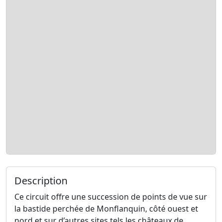
Description
Ce circuit offre une succession de points de vue sur
la bastide perchée de Monflanquin, côté ouest et
nord et sur d’autres sites tels les châteaux de