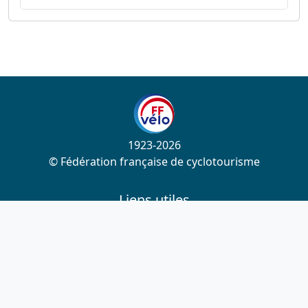
1923-2026
© Fédération française de cyclotourisme
Liens utiles
Cotation des circuits
Chercher sur le site
Nous contacter
Mentions légales
Plan du site