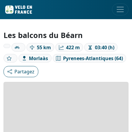
Les balcons du Béarn
55 km
422 m
03:40 (h)
Morlaàs
Pyrenees-Atlantiques (64)
Partagez