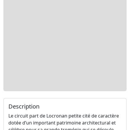
Description
Le circuit part de Locronan petite cité de caractère
dotée d’un important patrimoine architectural et
célèbre pour sa grande troménie qui se déroule