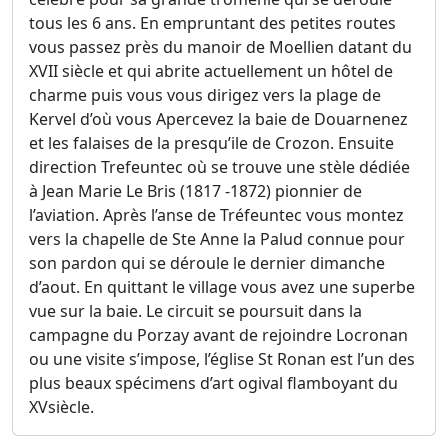
tous les 6 ans. En empruntant des petites routes
vous passez près du manoir de Moellien datant du
XVII siècle et qui abrite actuellement un hôtel de
charme puis vous vous dirigez vers la plage de
Kervel d’où vous Apercevez la baie de Douarnenez
et les falaises de la presqu’ile de Crozon. Ensuite
direction Trefeuntec où se trouve une stèle dédiée
à Jean Marie Le Bris (1817 -1872) pionnier de
l’aviation. Après l’anse de Tréfeuntec vous montez
vers la chapelle de Ste Anne la Palud connue pour
son pardon qui se déroule le dernier dimanche
d’aout. En quittant le village vous avez une superbe
vue sur la baie. Le circuit se poursuit dans la
campagne du Porzay avant de rejoindre Locronan
ou une visite s’impose, l’église St Ronan est l’un des
plus beaux spécimens d’art ogival flamboyant du
XVsiècle.