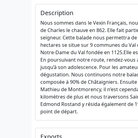
Description
Nous sommes dans le Vexin Français, nous
de Charles le chauve en 862. Elle fait p
seigneur. Cette balade nous permettra de 
hectares se situe sur 9 communes du Val d’
Notre-Dame du Val fondée en 1125.Elle es
En poursuivant notre route, rendez-vous au 
jusqu’à son adolescence. Pour les amateu
dégustation. Nous continuons notre balad
composée à 90% de Châtaigniers. Ensuite n
Mathieu de Montmorency, il n’est cepend
kilomètres de plus et nous traversons Saint
Edmond Rostand y résida également de 190
point de départ.
Exports