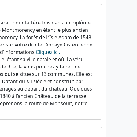
araît pour la 1ère fois dans un diplôme
de Montmorency en étant le plus ancien
orency. La forêt de L’Isle Adam de 1548
ez sur votre droite l’Abbaye Cistercienne
s d'informations
Cliquez ici.
 étant sa ville natale et où il a vécu
e Rue, là vous pourrez y faire une
 qui se situe sur 13 communes. Elle est
atant du XII siècle et construit par
ménagés au départ du château. Quelques
 1840 à l’ancien Château de la terrasse.
reprenons la route de Monsoult, notre