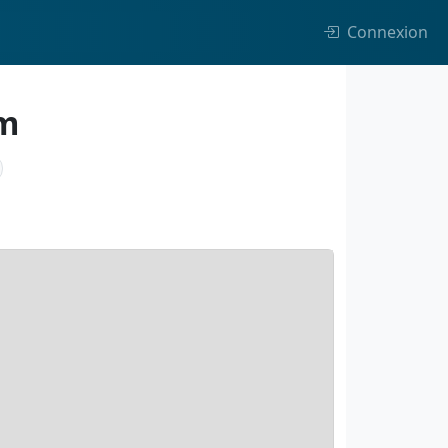
Connexion
am