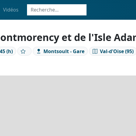
Vidéos
ontmorency et de l'Isle Ad
45 (h)
Montsoult - Gare
Val-d'Oise (95)