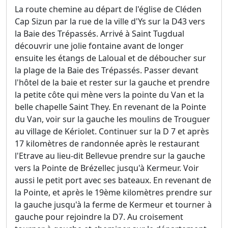
La route chemine au départ de l'église de Cléden
Cap Sizun par la rue de la ville d'Ys sur la D43 vers
la Baie des Trépassés. Arrivé à Saint Tugdual
découvrir une jolie fontaine avant de longer
ensuite les étangs de Laloual et de déboucher sur
la plage de la Baie des Trépassés. Passer devant
l'hôtel de la baie et rester sur la gauche et prendre
la petite côte qui mène vers la pointe du Van et la
belle chapelle Saint They. En revenant de la Pointe
du Van, voir sur la gauche les moulins de Trouguer
au village de Kériolet. Continuer sur la D 7 et après
17 kilomètres de randonnée après le restaurant
l'Etrave au lieu-dit Bellevue prendre sur la gauche
vers la Pointe de Brézellec jusqu'à Kermeur. Voir
aussi le petit port avec ses bateaux. En revenant de
la Pointe, et après le 19ème kilomètres prendre sur
la gauche jusqu'à la ferme de Kermeur et tourner à
gauche pour rejoindre la D7. Au croisement