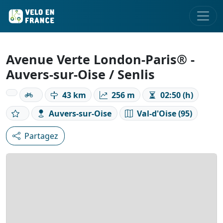
Avenue Verte London-Paris® -
Auvers-sur-Oise / Senlis
43 km
256 m
02:50 (h)
Auvers-sur-Oise
Val-d'Oise (95)
Partagez