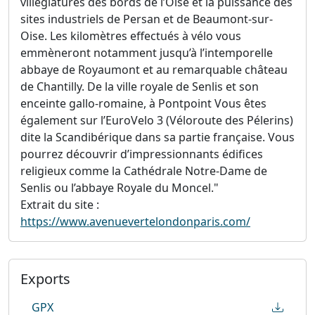
villégiatures des bords de l’Oise et la puissance des
sites industriels de Persan et de Beaumont-sur-
Oise. Les kilomètres effectués à vélo vous
emmèneront notamment jusqu’à l’intemporelle
abbaye de Royaumont et au remarquable château
de Chantilly. De la ville royale de Senlis et son
enceinte gallo-romaine, à Pontpoint Vous êtes
également sur l’EuroVelo 3 (Véloroute des Pélerins)
dite la Scandibérique dans sa partie française. Vous
pourrez découvrir d’impressionnants édifices
religieux comme la Cathédrale Notre-Dame de
Senlis ou l’abbaye Royale du Moncel."
Extrait du site :
https://www.avenuevertelondonparis.com/
Exports
GPX