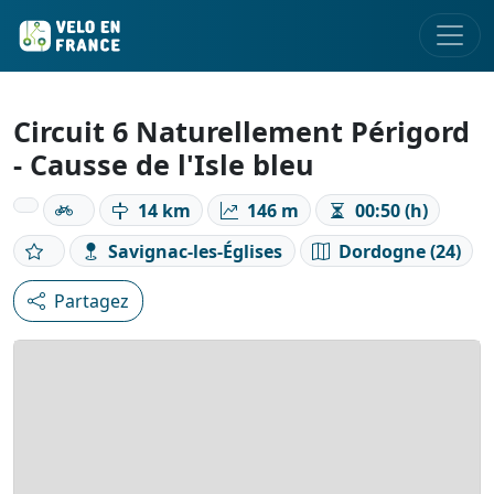
Circuit 6 Naturellement Périgord
- Causse de l'Isle bleu
14 km
146 m
00:50 (h)
Savignac-les-Églises
Dordogne (24)
Partagez