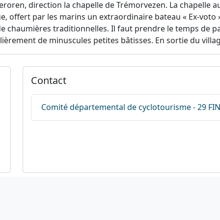
Keroren, direction la chapelle de Trémorvezen. La chapelle au
, offert par les marins un extraordinaire bateau « Ex-voto 
e chaumières traditionnelles. Il faut prendre le temps de pa
ulièrement de minuscules petites bâtisses. En sortie du vill
Contact
Comité départemental de cyclotourisme - 29 FI