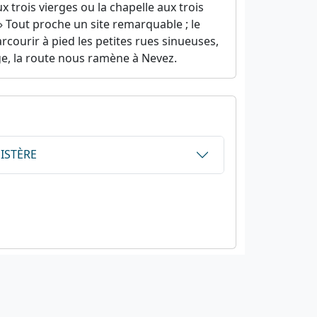
x trois vierges ou la chapelle aux trois
» Tout proche un site remarquable ; le
rcourir à pied les petites rues sinueuses,
age, la route nous ramène à Nevez.
NISTÈRE