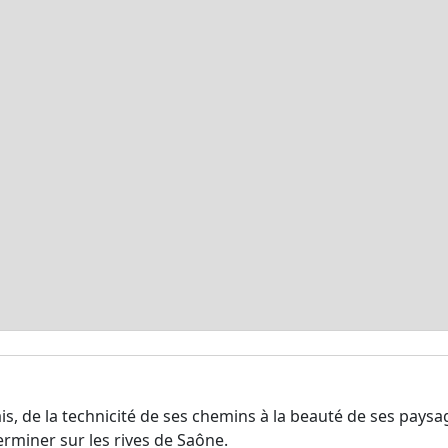
is, de la technicité de ses chemins à la beauté de ses pays
rminer sur les rives de Saône.