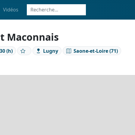
Vidéos
ut Maconnais
30 (h)
Lugny
Saone-et-Loire (71)