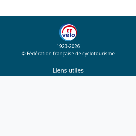
1923-2026
© Fédération française de cyclotourisme
Liens utiles
Cotation des circuits
Chercher sur le site
Nous contacter
Mentions légales
Plan du site
Nous suivre
S'abonner à la newsletter