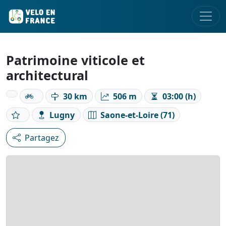
Patrimoine viticole et
architectural
30 km
506 m
03:00 (h)
Lugny
Saone-et-Loire (71)
Partagez