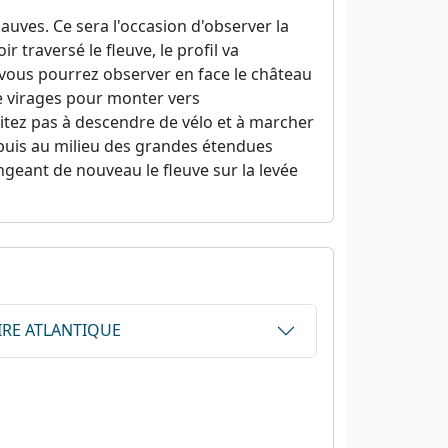
auves. Ce sera l'occasion d'observer la
 traversé le fleuve, le profil va
vous pourrez observer en face le château
e virages pour monter vers
sitez pas à descendre de vélo et à marcher
e puis au milieu des grandes étendues
ongeant de nouveau le fleuve sur la levée
OIRE ATLANTIQUE