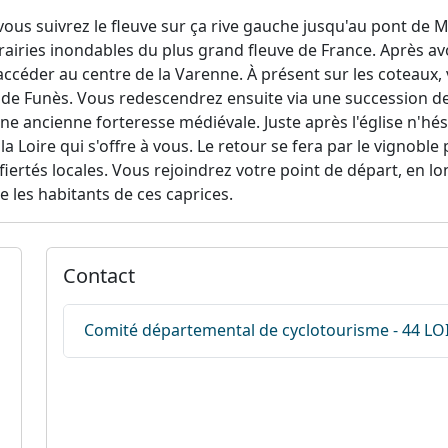
vous suivrez le fleuve sur ça rive gauche jusqu'au pont de M
rairies inondables du plus grand fleuve de France. Après avoir
céder au centre de la Varenne. À présent sur les coteaux, 
 de Funès. Vous redescendrez ensuite via une succession d
ne ancienne forteresse médiévale. Juste après l'église n'hé
 Loire qui s'offre à vous. Le retour se fera par le vignobl
fiertés locales. Vous rejoindrez votre point de départ, en l
e les habitants de ces caprices.
Contact
Comité départemental de cyclotourisme - 44 L