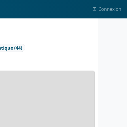
Connexion
ntique (44)