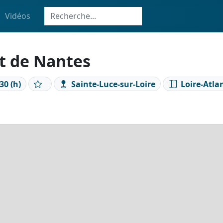
Vidéos
t de Nantes
30 (h)
Sainte-Luce-sur-Loire
Loire-Atla