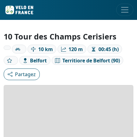
10 Tour des Champs Cerisiers
10 km
120 m
00:45 (h)
Belfort
Territiore de Belfort (90)
Partagez