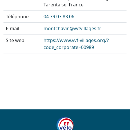
Tarentaise, France
Téléphone
04 79 07 83 06
E-mail
montchavin@vvfvillages.fr
Site web
https://www.vvf-villages.org/?
code_corporate=00989