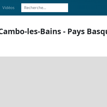
Vidéos
 Cambo-les-Bains - Pays Basq