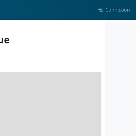
Connexion
ue