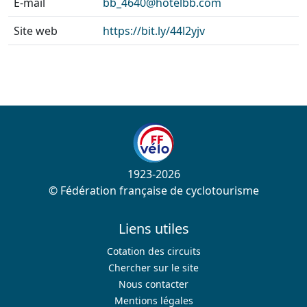
E-mail
bb_4640@hotelbb.com
Site web
https://bit.ly/44l2yjv
1923-2026
© Fédération française de cyclotourisme
Liens utiles
Cotation des circuits
Chercher sur le site
Nous contacter
Mentions légales