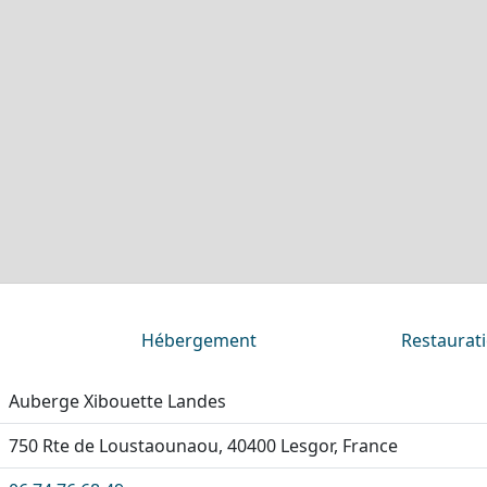
Hébergement
Restaurat
Auberge Xibouette Landes
750 Rte de Loustaounaou, 40400 Lesgor, France