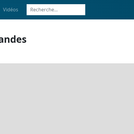
Vidéos
Landes