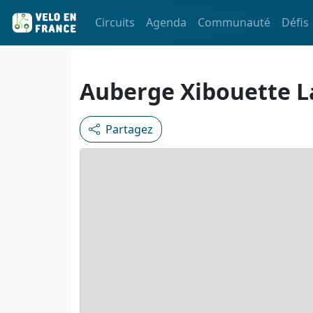
Circuits
Agenda
Communauté
Défis
Auberge Xibouette 
Partagez