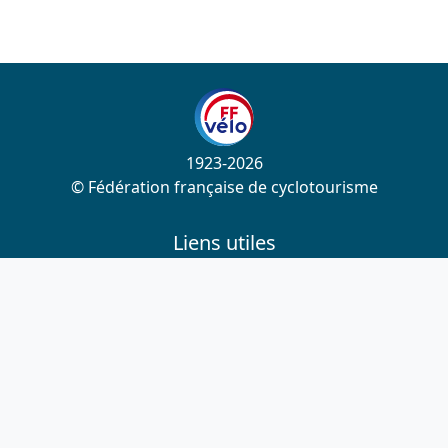
1923-2026
© Fédération française de cyclotourisme
Liens utiles
Cotation des circuits
Chercher sur le site
Nous contacter
Mentions légales
Plan du site
Nous suivre
S'abonner à la newsletter